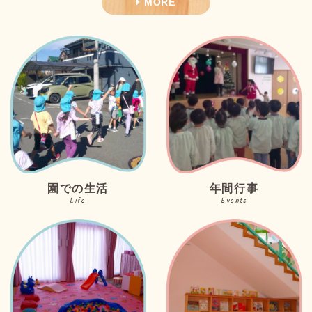
MORE
園での生活
年間行事
Life
Events