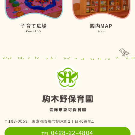
子育て広場
園内MAP
Komakids
Map
〒198-0053 東京都青梅市駒木町2丁目46番地1
0428-22-4804
TEL.