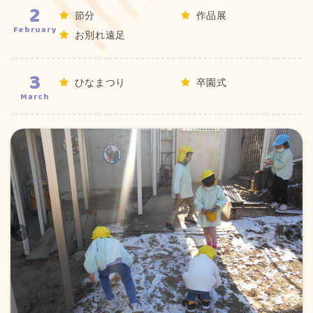
2
節分
作品展
February
お別れ遠足
3
ひなまつり
卒園式
March