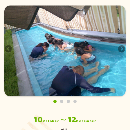
10
～12
October
December