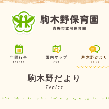
年間行事
園内マップ
駒木野だより
Events
Map
Topics
駒木野だより
Topics