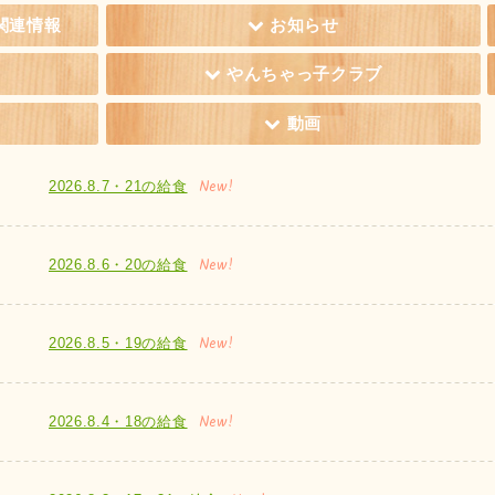
関連情報
お知らせ
やんちゃっ子クラブ
動画
New!
2026.8.7・21の給食
New!
2026.8.6・20の給食
New!
2026.8.5・19の給食
New!
2026.8.4・18の給食