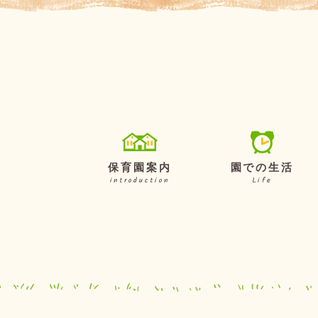
保育園案内
園での生活
introduction
Life