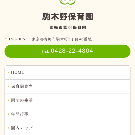
〒198-0053 東京都青梅市駒木町2丁目46番地1
0428-22-4804
TEL.
HOME
保育園案内
園での生活
年間行事
園内マップ