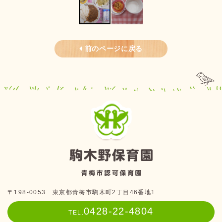
前のページに戻る
〒198-0053 東京都青梅市駒木町2丁目46番地1
0428-22-4804
TEL.