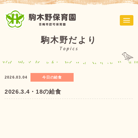
ナ
ビ
ゲ
駒木野だより
ー
Topics
シ
ョ
ン
2026.03.04
今日の給食
2026.3.4・18の給食